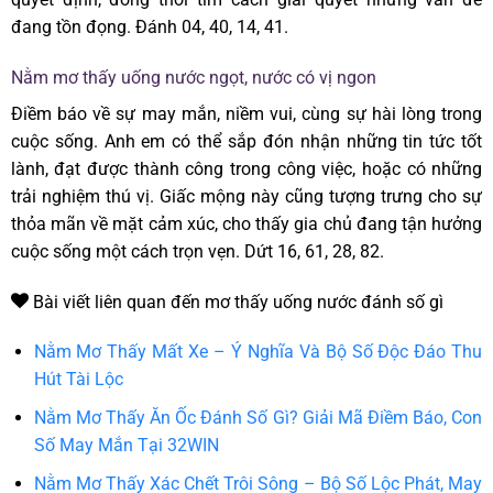
đang tồn đọng. Đánh 04, 40, 14, 41.
Nằm mơ thấy uống nước ngọt, nước có vị ngon
Điềm báo về sự may mắn, niềm vui, cùng sự hài lòng trong
cuộc sống. Anh em có thể sắp đón nhận những tin tức tốt
lành, đạt được thành công trong công việc, hoặc có những
trải nghiệm thú vị. Giấc mộng này cũng tượng trưng cho sự
thỏa mãn về mặt cảm xúc, cho thấy gia chủ đang tận hưởng
cuộc sống một cách trọn vẹn. Dứt 16, 61, 28, 82.
Bài viết liên quan đến mơ thấy uống nước đánh số gì
Nằm Mơ Thấy Mất Xe – Ý Nghĩa Và Bộ Số Độc Đáo Thu
Hút Tài Lộc
Nằm Mơ Thấy Ăn Ốc Đánh Số Gì? Giải Mã Điềm Báo, Con
Số May Mắn Tại 32WIN
Nằm Mơ Thấy Xác Chết Trôi Sông – Bộ Số Lộc Phát, May