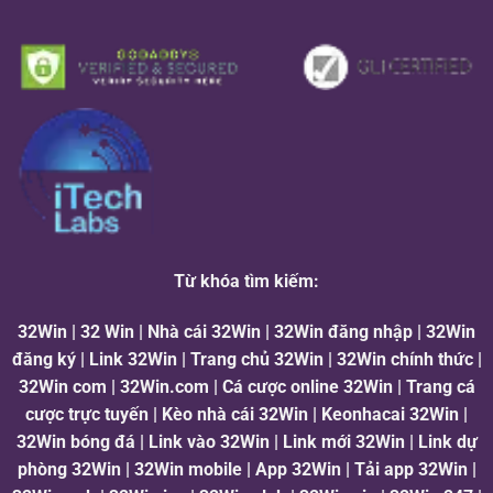
Từ khóa tìm kiếm:
32Win | 32 Win | Nhà cái 32Win | 32Win đăng nhập | 32Win
đăng ký | Link 32Win | Trang chủ 32Win | 32Win chính thức |
32Win com | 32Win.com | Cá cược online 32Win | Trang cá
cược trực tuyến | Kèo nhà cái 32Win | Keonhacai 32Win |
32Win bóng đá | Link vào 32Win | Link mới 32Win | Link dự
phòng 32Win | 32Win mobile | App 32Win | Tải app 32Win |