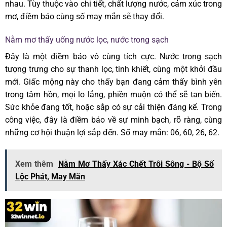
nhau. Tùy thuộc vào chi tiết, chất lượng nước, cảm xúc trong
mơ, điềm báo cùng số may mắn sẽ thay đổi.
Nằm mơ thấy uống nước lọc, nước trong sạch
Đây là một điềm báo vô cùng tích cực. Nước trong sạch
tượng trưng cho sự thanh lọc, tinh khiết, cùng một khởi đầu
mới. Giấc mộng này cho thấy bạn đang cảm thấy bình yên
trong tâm hồn, mọi lo lắng, phiền muộn có thể sẽ tan biến.
Sức khỏe đang tốt, hoặc sắp có sự cải thiện đáng kể. Trong
công việc, đây là điềm báo về sự minh bạch, rõ ràng, cùng
những cơ hội thuận lợi sắp đến. Số may mắn: 06, 60, 26, 62.
Xem thêm
Nằm Mơ Thấy Xác Chết Trôi Sông - Bộ Số
Lộc Phát, May Mắn