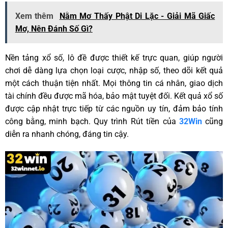
Xem thêm
Nằm Mơ Thấy Phật Di Lặc - Giải Mã Giấc
Mơ, Nên Đánh Số Gì?
Nền tảng xổ số, lô đề được thiết kế trực quan, giúp người
chơi dễ dàng lựa chọn loại cược, nhập số, theo dõi kết quả
một cách thuận tiện nhất. Mọi thông tin cá nhân, giao dịch
tài chính đều được mã hóa, bảo mật tuyệt đối. Kết quả xổ số
được cập nhật trực tiếp từ các nguồn uy tín, đảm bảo tính
công bằng, minh bạch. Quy trình Rút tiền của
32Win
cũng
diễn ra nhanh chóng, đáng tin cậy.