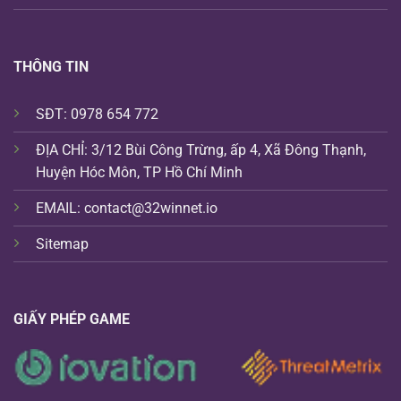
THÔNG TIN
SĐT: 0978 654 772
ĐỊA CHỈ: 3/12 Bùi Công Trừng, ấp 4, Xã Đông Thạnh,
Huyện Hóc Môn, TP Hồ Chí Minh
EMAIL:
contact@32winnet.io
Sitemap
GIẤY PHÉP GAME