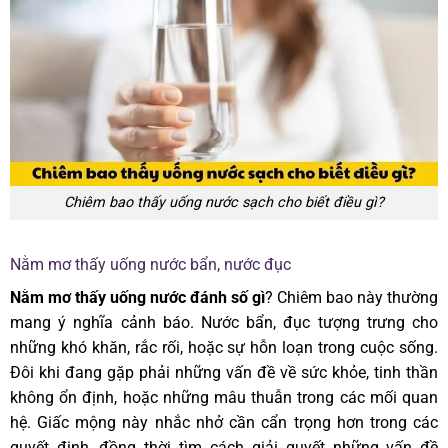
Chiêm bao thấy uống nước sạch cho biết điều gì?
Nằm mơ thấy uống nước bẩn, nước đục
Nằm mơ thấy uống nước đánh số gì
? Chiêm bao này thường
mang ý nghĩa cảnh báo. Nước bẩn, đục tượng trưng cho
những khó khăn, rắc rối, hoặc sự hỗn loạn trong cuộc sống.
Đôi khi đang gặp phải những vấn đề về sức khỏe, tinh thần
không ổn định, hoặc những mâu thuẫn trong các mối quan
hệ. Giấc mộng này nhắc nhở cần cẩn trọng hơn trong các
quyết định, đồng thời tìm cách giải quyết những vấn đề