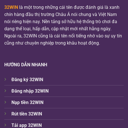
32WIN
là một trong những cái tên được đánh giá là xanh
chín hàng đầu thị trường Châu Á nói chung và Việt Nam
nói riêng hiện nay. Nền tảng sở hữu hệ thống trò chơi đa
dạng thể loại, hấp dẫn, cập nhật mới nhất hằng ngày.
Ngoài ra, 32WIN cũng là cái tên nổi tiếng nhờ vào sự uy tín
cũng như chuyên nghiệp trong khâu hoạt động.
HƯỚNG DẪN NHANH
Đăng ký 32WIN
Đăng nhập 32WIN
Nạp tiền 32WIN
Rút tiền 32WIN
Tải app
32WIN