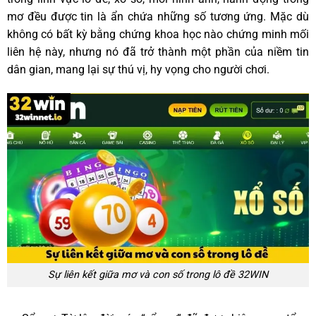
mơ đều được tin là ẩn chứa những số tương ứng. Mặc dù
không có bất kỳ bằng chứng khoa học nào chứng minh mối
liên hệ này, nhưng nó đã trở thành một phần của niềm tin
dân gian, mang lại sự thú vị, hy vọng cho người chơi.
Sự liên kết giữa mơ và con số trong lô đề 32WIN