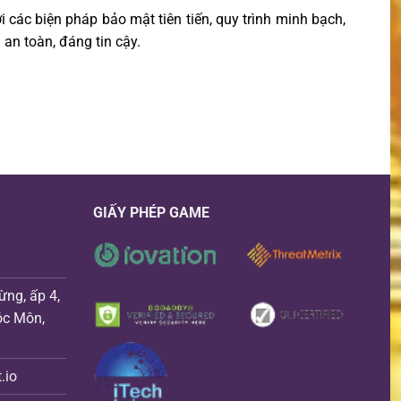
 các biện pháp bảo mật tiên tiến, quy trình minh bạch,
 an toàn, đáng tin cậy.
GIẤY PHÉP GAME
ừng, ấp 4,
óc Môn,
.io