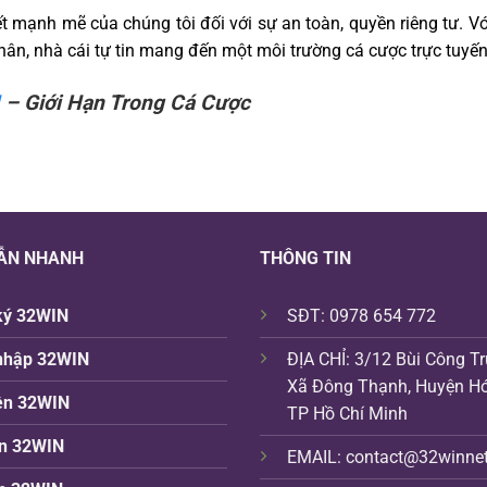
mạnh mẽ của chúng tôi đối với sự an toàn, quyền riêng tư. Với
nhân, nhà cái tự tin mang đến một môi trường cá cược trực tuyến
– Giới Hạn Trong Cá Cược
ẪN NHANH
THÔNG TIN
ký 32WIN
SĐT: 0978 654 772
nhập 32WIN
ĐỊA CHỈ: 3/12 Bùi Công Tr
Xã Đông Thạnh, Huyện H
ền 32WIN
TP Hồ Chí Minh
ền 32WIN
EMAIL:
contact@32winnet