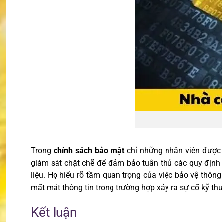
Trong
chính sách bảo mật
chỉ những nhân viên được 
giám sát chặt chẽ để đảm bảo tuân thủ các quy định
liệu. Họ hiểu rõ tầm quan trọng của việc bảo vệ thôn
mất mát thông tin trong trường hợp xảy ra sự cố kỹ th
Kết luận