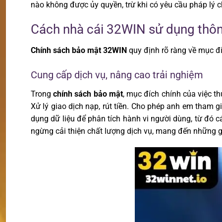
nào không được ủy quyền, trừ khi có yêu cầu pháp lý 
Cách nhà cái 32WIN sử dụng thôn
Chính sách bảo mật 32WIN
quy định rõ ràng về mục đ
Cung cấp dịch vụ, nâng cao trải nghiệm
Trong
chính sách bảo mật
, mục đích chính của việc th
Xử lý giao dịch nạp, rút tiền. Cho phép anh em tham gi
dụng dữ liệu để phân tích hành vi người dùng, từ đó c
ngừng cải thiện chất lượng dịch vụ, mang đến những giâ