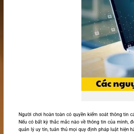
Người chơi hoàn toàn có quyền kiểm soát thông tin 
Nếu có bất kỳ thắc mắc nào về thông tin của mình, đ
quản lý uy tín, tuân thủ mọi quy định pháp luật hiện h