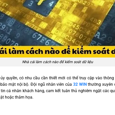
Nhà cái làm cách nào để kiểm soát dữ liệu
ủy quyền, có nhu cầu cần thiết mới có thể truy cập vào thông 
 bảo mật nội bộ.
Đội ngũ nhân viên của
32 WIN
thường xuyên 
g tin cá nhân khách hàng, cam kết tuân thủ nghiêm ngặt các q
uật hoặc thảm họa.