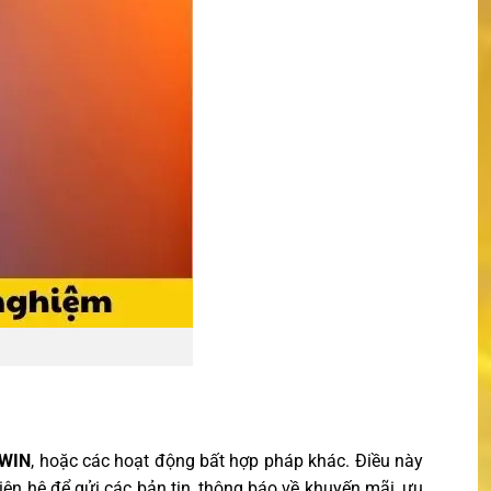
2WIN
, hoặc các hoạt động bất hợp pháp khác. Điều này
liên hệ để gửi các bản tin, thông báo về khuyến mãi, ưu