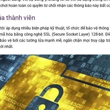
 chơi hoàn toàn có quyền từ chối nhận các thông báo này bất cứ
ủa thành viên
 tôi áp dụng nhiều biện pháp kỹ thuật, tổ chức để bảo vệ thông
c mã hóa bằng công nghệ SSL (Secure Socket Layer) 128-bit. 
ảo vệ bởi các tường lửa mạnh mẽ, ngăn chặn mọi truy cập trái
ới nhất.