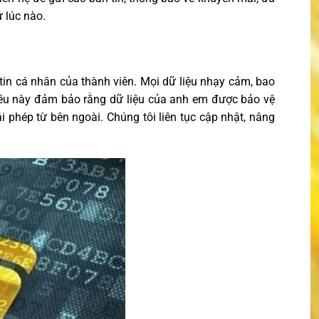
 lúc nào.
 tin cá nhân của thành viên. Mọi dữ liệu nhạy cảm, bao
Điều này đảm bảo rằng dữ liệu của anh em được bảo vệ
 phép từ bên ngoài. Chúng tôi liên tục cập nhật, nâng