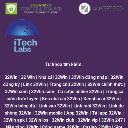
Nhà cái 32WIN sử dụng hệ thống máy chủ phân tán tại
nhiều khu vực như Singapore, Hồng Kông và Châu Âu
nhằm đảm bảo tốc độ truy cập nhanh chóng, không
giật lag, kể cả trong giờ cao điểm. Người dùng Việt
Nam khi truy cập vào nền tảng cũng nhận được độ
phản hồi cực kỳ mượt mà, gần như không có độ trễ khi
chuyển đổi giữa các sảnh cược, bảng tỷ lệ hoặc khi vào
Từ khóa tìm kiếm:
game.
Việc đầu tư bài bản vào hạ tầng máy chủ giúp
32Win | 32 Win | Nhà cái 32Win | 32Win đăng nhập | 32Win
giảm thiểu tình trạng “sập hệ thống” – điều vẫn thường
đăng ký | Link 32Win | Trang chủ 32Win | 32Win chính thức |
thấy ở các nhà cái nhỏ lẻ thiếu chuyên nghiệp. Chính
32Win com | 32Win.com | Cá cược online 32Win | Trang cá
yếu tố này đã góp phần giúp
32 win
giữ chân người
cược trực tuyến | Kèo nhà cái 32Win | Keonhacai 32Win |
chơi lâu dài và trở thành lựa chọn hàng đầu của nhiều
32Win bóng đá | Link vào 32Win | Link mới 32Win | Link dự
cao thủ cá độ.
phòng 32Win | 32Win mobile | App 32Win | Tải app 32Win |
32Win apk | 32Win ios | 32Win club | 32Win vip | 32Win 247 |
Nền tảng 32Win | Cổng game 32Win | Casino 32Win | Slot