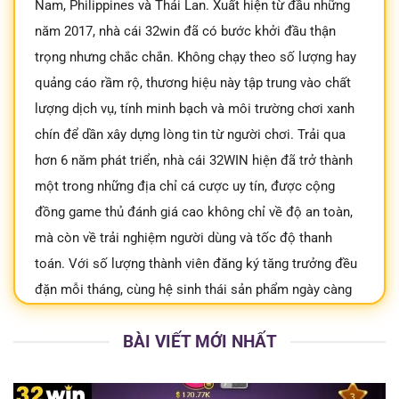
Nam, Philippines và Thái Lan. Xuất hiện từ đầu những
năm 2017, nhà cái 32win đã có bước khởi đầu thận
trọng nhưng chắc chắn. Không chạy theo số lượng hay
quảng cáo rầm rộ, thương hiệu này tập trung vào chất
lượng dịch vụ, tính minh bạch và môi trường chơi xanh
chín để dần xây dựng lòng tin từ người chơi.
Trải qua
hơn 6 năm phát triển, nhà cái 32WIN hiện đã trở thành
một trong những địa chỉ cá cược uy tín, được cộng
đồng game thủ đánh giá cao không chỉ về độ an toàn,
mà còn về trải nghiệm người dùng và tốc độ thanh
toán. Với số lượng thành viên đăng ký tăng trưởng đều
đặn mỗi tháng, cùng hệ sinh thái sản phẩm ngày càng
đa dạng, 32 WIN đang dần khẳng định vị thế của một
BÀI VIẾT MỚI NHẤT
nhà cái quốc tế thực thụ trong thị trường đầy cạnh
tranh.