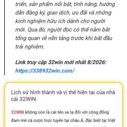
triển, sản phẩm nổi bật, tính năng, hướng
dẫn đăng ký, giao dịch, ưu đãi và những
kinh nghiệm hữu ích dành cho người
mới. Qua đó, người đọc có thể nắm bắt
tổng quan về nền tảng trước khi bắt đầu
trải nghiệm.
Link truy cập 32win mới nhất 8/2026:
https://338932win.com/
Lịch sử hình thành và vị thế hiện tại của nhà
cái 32WIN
32WIN
không còn là cái tên xa lạ đối với cộng đồng
đam mê cá cược trực tuyến tại châu Á, đặc biệt tại Việt