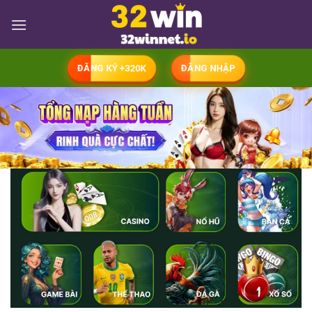
ĐĂNG KÝ +320K
ĐĂNG NHẬP