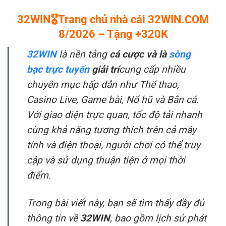
32WIN🎖️Trang chủ nhà cái 32WIN.COM
8/2026 – Tặng +320K
32WIN
là nền tảng
cá cược và là
sòng
bạc trực tuyến
giải trí
cung cấp nhiều
chuyên mục hấp dẫn như Thể thao,
Casino Live, Game bài, Nổ hũ và Bắn cá.
Với giao diện trực quan, tốc độ tải nhanh
cùng khả năng tương thích trên cả máy
tính và điện thoại, người chơi có thể truy
cập và sử dụng thuận tiện ở mọi thời
điểm.
Trong bài viết này, bạn sẽ tìm thấy đầy đủ
thông tin về
32WIN
, bao gồm lịch sử phát