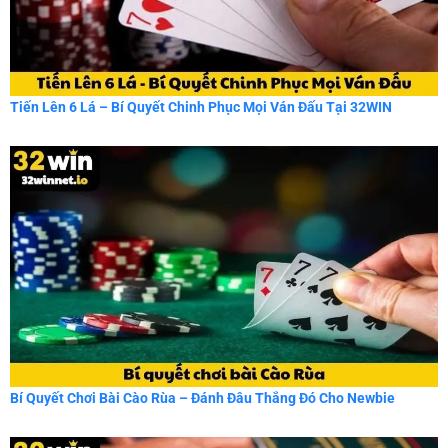
Tiến Lên 6 Lá – Bí Quyết Chinh Phục Mọi Ván Đấu Tại 32WIN
Bí Quyết Chơi Bài Cào Rùa – Đánh Đâu Thắng Đó Cho Newbie