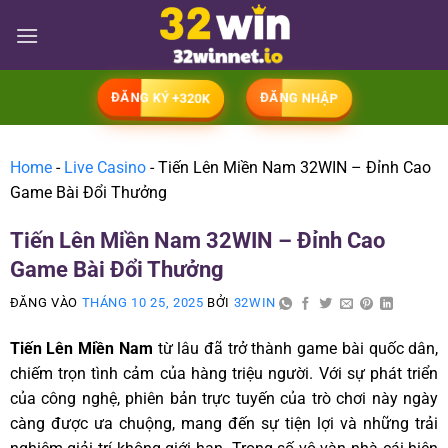
ĐĂNG KÝ +320K
ĐĂNG NHẬP
Home
-
Live Casino
-
Tiến Lên Miền Nam 32WIN – Đỉnh Cao
Game Bài Đổi Thưởng
Tiến Lên Miền Nam 32WIN – Đỉnh Cao
Game Bài Đổi Thưởng
ĐĂNG VÀO
THÁNG 10 25, 2025
BỞI
32WIN
Tiến Lên Miền Nam
từ lâu đã trở thành game bài quốc dân,
chiếm trọn tình cảm của hàng triệu người. Với sự phát triển
của công nghệ, phiên bản trực tuyến của trò chơi này ngày
càng được ưa chuộng, mang đến sự tiện lợi và những trải