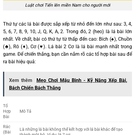
Luật chơi Tiến lên miền Nam cho người mới
Thứ tự các lá bài được sắp xếp từ nhỏ đến lớn như sau: 3, 4,
5, 6, 7, 8, 9, 10, J, Q, K, A, 2. Trong đó, 2 (heo) là lá bài lớn
nhất. Về chất, bài có thứ tự từ thấp đến cao: Bích (♠), Chuồn
(♣), Rô (♦), Cơ (♥). Lá bài 2 Cơ là lá bài mạnh nhất trong
game. Để chiến thắng, bạn cần nắm rõ các tổ hợp bài sau để
ra bài hiệu quả:
Xem thêm
Mẹo Chơi Mậu Binh - Kỹ Năng Xếp Bài,
Bách Chiến Bách Thắng
Tổ
Hợp
Mô Tả
Bài
Rác
Là những lá bài không thể kết hợp với lá bài khác để tạo
(Bài
thành một bộ. Ví dụ: lá 7 cơ.