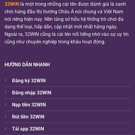
32WIN
là một trong những cái tên được đánh giá là xanh
chín hàng đầu thị trường Châu Á nói chung và Việt Nam
nói riêng hiện nay. Nền tảng sở hữu hệ thống trò chơi đa
dạng thể loại, hấp dẫn, cập nhật mới nhất hằng ngày.
Ngoài ra, 32WIN cũng là cái tên nổi tiếng nhờ vào sự uy tín
cũng như chuyên nghiệp trong khâu hoạt động.
HƯỚNG DẪN NHANH
Đăng ký 32WIN
Đăng nhập 32WIN
Nạp tiền 32WIN
Rút tiền 32WIN
Tải app
32WIN