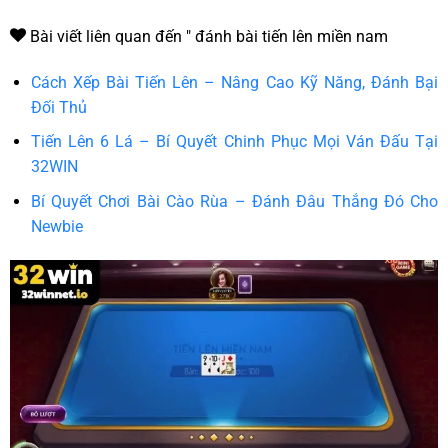
Bài viết liên quan đến " đánh bài tiến lên miền nam
Cách Xếp Bài Tiến Lên – Nâng Cao Kỹ Năng, Đánh Bại
Đối Thủ
Tiến Lên 6 Lá – Bí Quyết Chinh Phục Mọi Ván Đấu Tại
32WIN
Bí Quyết Chơi Bài Cào Rùa – Đánh Đâu Thắng Đó Cho
Newbie