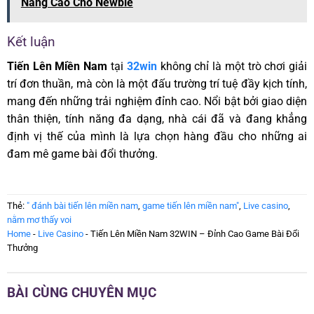
Nâng Cao Cho Newbie
Kết luận
Tiến Lên Miền Nam
tại
32win
không chỉ là một trò chơi giải
trí đơn thuần, mà còn là một đấu trường trí tuệ đầy kịch tính,
mang đến những trải nghiệm đỉnh cao. Nổi bật bởi giao diện
thân thiện, tính năng đa dạng, nhà cái đã và đang khẳng
định vị thế của mình là lựa chọn hàng đầu cho những ai
đam mê game bài đổi thưởng.
Thẻ:
" đánh bài tiến lên miền nam
,
game tiến lên miền nam"
,
Live casino
,
nằm mơ thấy voi
Home
-
Live Casino
-
Tiến Lên Miền Nam 32WIN – Đỉnh Cao Game Bài Đổi
Thưởng
BÀI CÙNG CHUYÊN MỤC