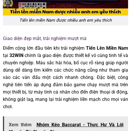
Tiến lên miền Nam được nhiều anh em yêu thích
Giao diện đẹp mắt, trải nghiệm mượt mà
Điểm cộng lớn đầu tiên khi trải nghiệm
Tiến Lên Miền Nam
tại
32WIN
chính là giao diện được thiết kế vô cùng tinh tế và
chuyên nghiệp. Màu sắc hài hòa, bố cục rõ ràng giúp người
dùng dễ dàng tìm kiếm các chức năng cũng như tham gia
vào các ván đấu một cách nhanh chóng. Đặc biệt, công
nghệ tiên tiến áp dụng đảm bảo game chạy mượt mà trên
mọi thiết bị, từ máy tính cá nhân cho đến điện thoại di động,
không giật lag, mang lại trải nghiệm liền mạch cho mọi ván
chơi.
Xem thêm
Nhóm Kéo Baccarat - Thực Hư Và Lời