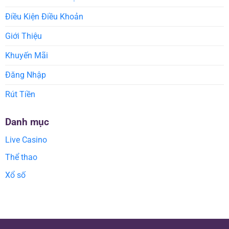
Điều Kiện Điều Khoản
Giới Thiệu
Khuyến Mãi
Đăng Nhập
Rút Tiền
Danh mục
Live Casino
Thể thao
Xổ số