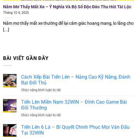
Nằm Mơ Thấy Mất Xe – Ý Nghĩa Và Bộ Số Độc Đáo Thu Hút Tài Lộc
Tháng 10 4, 2025
Nằm mơ thấy mất xe thường để lại cảm giác hoang mang, lo lắng cho
[...]
BÀI VIẾT GẦN ĐÂY
Cách Xếp Bài Tiến Lên – Nâng Cao Kỹ Năng, Đánh
Bại Đối Thủ
Chức năng bình luận bị tắt
ở
Cách
Xếp
Tiến Lên Miền Nam 32WIN – Đỉnh Cao Game Bài
Bài
Đổi Thưởng
Tiến
Chức năng bình luận bị tắt
ở
Lên
Tiến
–
Lên
Tiến Lên 6 Lá – Bí Quyết Chinh Phục Mọi Ván Đấu
Nâng
Miền
Cao
Tại 32WIN
Nam
Kỹ