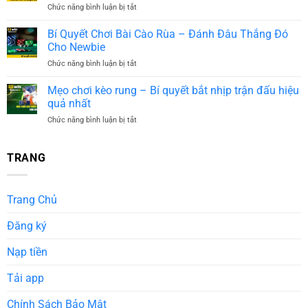
Chức năng bình luận bị tắt
ở
32WIN
Năng,
Tiến
–
Đánh
Lên
Bí Quyết Chơi Bài Cào Rùa – Đánh Đâu Thắng Đó
Đỉnh
Bại
6
Cao
Cho Newbie
Đối
Lá
Game
Thủ
Chức năng bình luận bị tắt
ở
–
Bài
Bí
Bí
Đổi
Quyết
Mẹo chơi kèo rung – Bí quyết bắt nhịp trận đấu hiệu
Quyết
Thưởng
Chơi
Chinh
quả nhất
Bài
Phục
Chức năng bình luận bị tắt
ở
Cào
Mọi
Mẹo
Rùa
Ván
chơi
–
Đấu
kèo
TRANG
Đánh
Tại
rung
Đâu
32WIN
–
Thắng
Bí
Đó
Trang Chủ
quyết
Cho
bắt
Newbie
Đăng ký
nhịp
trận
đấu
Nạp tiền
hiệu
quả
Tải app
nhất
Chính Sách Bảo Mật