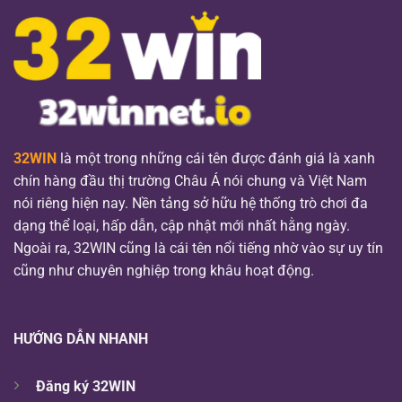
32WIN
là một trong những cái tên được đánh giá là xanh
chín hàng đầu thị trường Châu Á nói chung và Việt Nam
nói riêng hiện nay. Nền tảng sở hữu hệ thống trò chơi đa
dạng thể loại, hấp dẫn, cập nhật mới nhất hằng ngày.
Ngoài ra, 32WIN cũng là cái tên nổi tiếng nhờ vào sự uy tín
cũng như chuyên nghiệp trong khâu hoạt động.
HƯỚNG DẪN NHANH
Đăng ký 32WIN